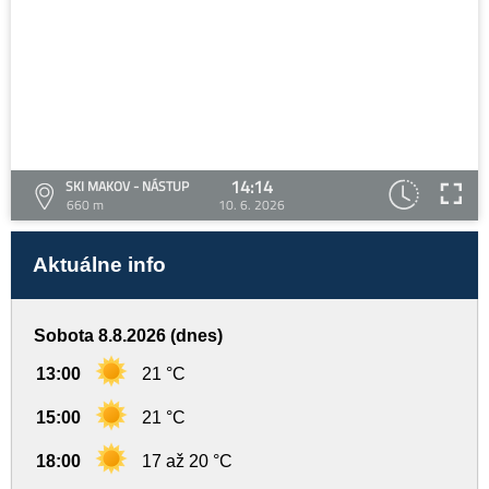
14:14
SKI MAKOV - NÁSTUP
660 m
10. 6. 2026
Aktuálne info
Sobota 8.8.2026 (dnes)
13:00
21 °C
15:00
21 °C
18:00
17 až 20 °C