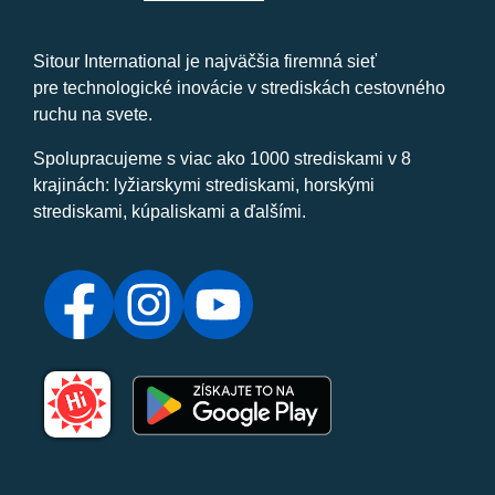
Sitour International je najväčšia firemná sieť
pre technologické inovácie v strediskách cestovného
ruchu na svete.
Spolupracujeme s viac ako 1000 strediskami v 8
krajinách: lyžiarskymi strediskami, horskými
strediskami, kúpaliskami a ďalšími.