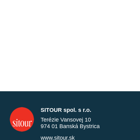
SITOUR spol. s r.o.
Terézie Vansovej 10
974 01 Banská Bystrica
www.sitour.sk