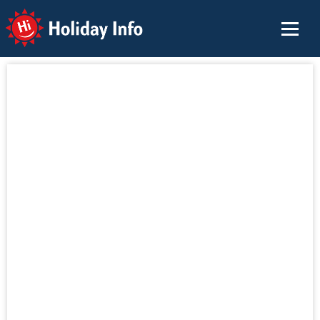
Holiday Info