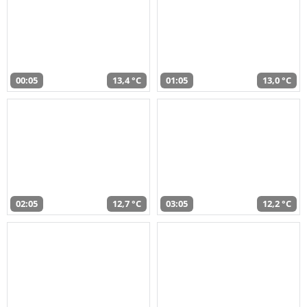
00:05
13,4 °C
01:05
13,0 °C
02:05
12,7 °C
03:05
12,2 °C