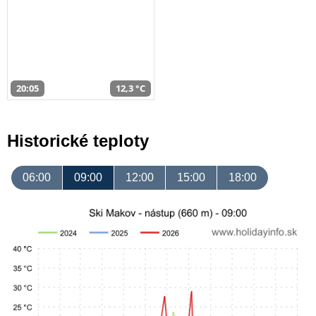
20:05
12,3 °C
Historické teploty
06:00
09:00
12:00
15:00
18:00