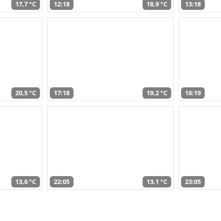
17,7 °C
12:18
18,9 °C
13:18
20,5 °C
17:18
19,2 °C
18:19
13,6 °C
22:05
13,1 °C
23:05