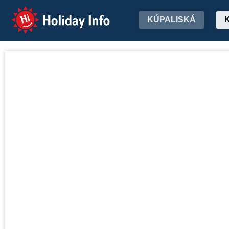
Holiday Info
KÚPALISKÁ