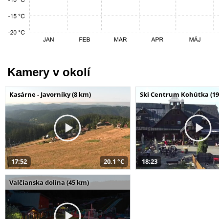
Kamery v okolí
Kasárne - Javorníky (8 km)
Ski Centrum Kohútka (19
17:52
20,1 °C
18:23
Valčianska dolina (45 km)