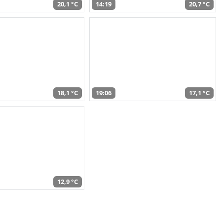
20,1 °C
14:19
20,7 °C
18,1 °C
19:06
17,1 °C
12,9 °C