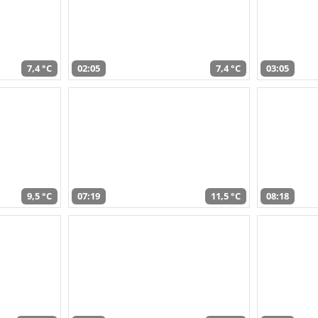
7,4 °C
02:05
7,4 °C
03:05
9,5 °C
07:19
11,5 °C
08:18