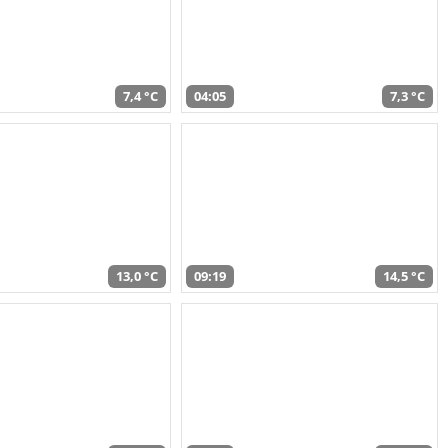
7,4 °C
04:05
7,3 °C
13,0 °C
09:19
14,5 °C