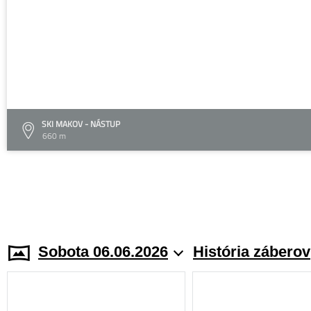
SKI MAKOV - NÁSTUP
660 m
Sobota 06.06.2026
História záberov