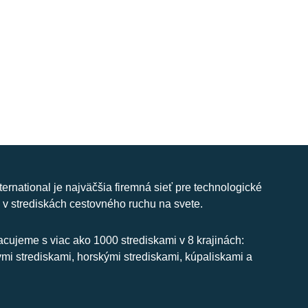
nternational je najväčšia firemná sieť pre technologické
 v strediskách cestovného ruchu na svete.
cujeme s viac ako 1000 strediskami v 8 krajinách:
ymi strediskami, horskými strediskami, kúpaliskami a