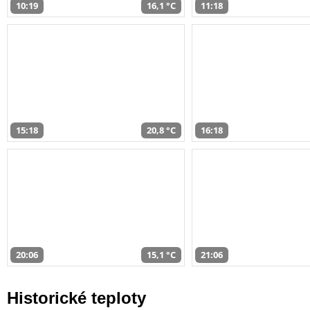
10:19
16,1 °C
11:18
15:18
20,8 °C
16:18
20:06
15,1 °C
21:06
Historické teploty