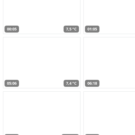
00:05
7,5 °C
01:05
05:06
7,4 °C
06:18